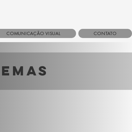
COMUNICAÇÃO VISUAL
CONTATO
temas