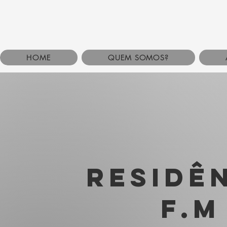
HOME
QUEM SOMOS?
RESIDÊ
F.M