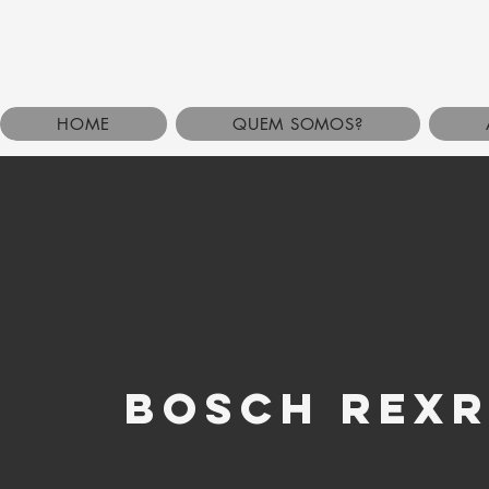
HOME
QUEM SOMOS?
bosch rex